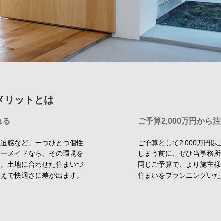
メリットとは
れる
ご予算2,000万円か
圧迫感など、一つひとつ個性
ご予算として2,000万円
ダーメイドなら、その環境を
しまう前に、ぜひ当事務所
す。土地に合わせた住まいづ
同じご予算で、より施主様
うえで快適さに差が出ます。
住まいをプランニングいた