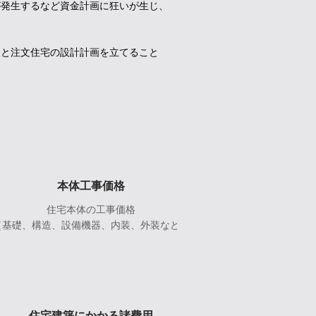
が発生するなど資金計画に狂いが生じ、
入と注文住宅の設計計画を立てること
本体工事価格
住宅本体の工事価格
（基礎、構造、設備機器、内装、外装など）
住宅建築にかかる諸費用