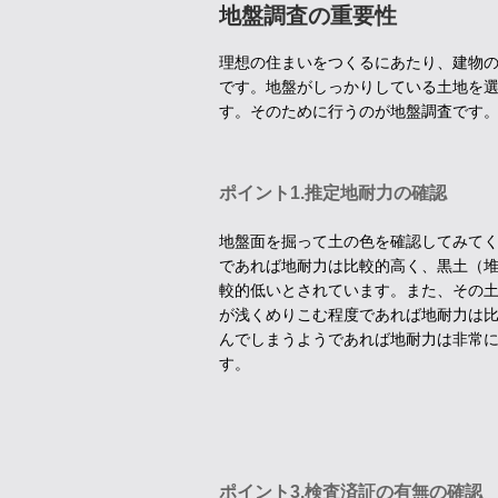
地盤調査の重要性
理想の住まいをつくるにあたり、建物
です。地盤がしっかりしている土地を
す。そのために行うのが地盤調査です
ポイント1.推定地耐力の確認
地盤面を掘って土の色を確認してみて
であれば地耐力は比較的高く、黒土（
較的低いとされています。また、その
が浅くめりこむ程度であれば地耐力は
んでしまうようであれば地耐力は非常
す。
ポイント3.検査済証の有無の確認