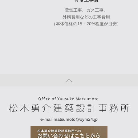
電気工事、ガス工事、
外構費用などの工事費用
（本体価格の15～20%程度が目安）
e-mail:matsumoto@oym24.jp