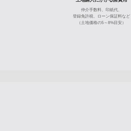
仲介手数料、印紙代、
登録免許税、ローン保証料など
（土地価格の5～8%目安）