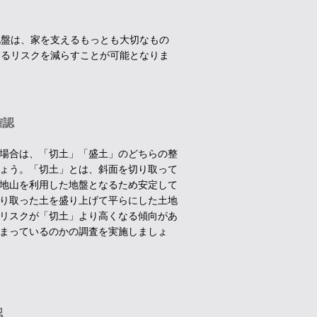
地盤は、家を支えるもっとも大切なもの
するリスクを減らすことが可能となりま
確認
場合は、「切土」「盛土」のどちらの整
ょう。「切土」とは、斜面を切り取って
地山を利用した地盤となるため安定して
り取った土を盛り上げて平らにした土地
リスクが「切土」より高くなる傾向があ
まっているのかの調査を実施しましょ
認