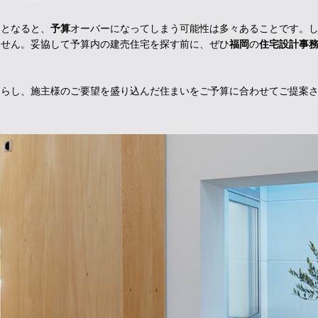
るとなると、
予算
オーバーになってしまう可能性は多々あることです。
ません。妥協して予算内の建売住宅を探す前に、ぜひ
福岡
の
住宅設計事
凝らし、施主様のご要望を盛り込んだ住まいをご予算に合わせてご提案