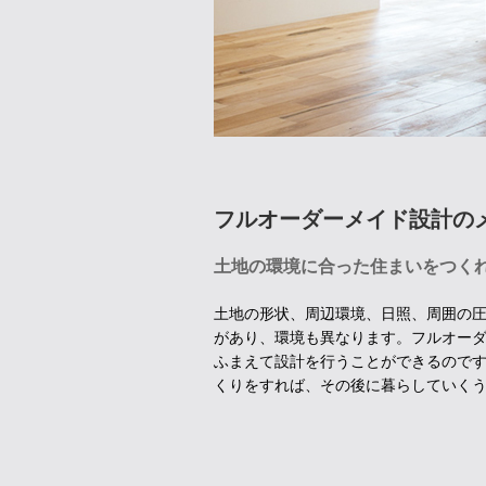
フルオーダーメイド設計の
土地の環境に合った住まいをつく
土地の形状、周辺環境、日照、周囲の
があり、環境も異なります。フルオー
ふまえて設計を行うことができるので
くりをすれば、その後に暮らしていく