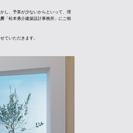
しかし、予算が少ないからといって、理
務所
「松本勇介建築設計事務所」にご相
させていただきます。