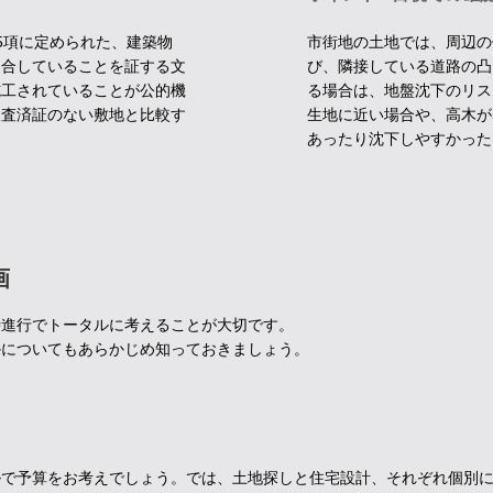
5項に定められた、建築物
市街地の土地では、周辺の
適合していることを証する文
び、隣接している道路の凸
施工されていることが公的機
る場合は、地盤沈下のリス
検査済証のない敷地と比較す
生地に近い場合や、高木が
あったり沈下しやすかった
画
時進行でトータルに考えることが大切です。
かについてもあらかじめ知っておきましょう。
ルで予算をお考えでしょう。では、土地探しと住宅設計、それぞれ個別