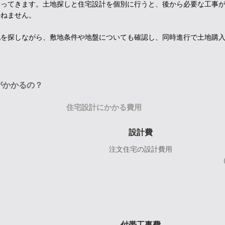
わってきます。土地探しと住宅設計を個別に行うと、後から必要な工事
かねません。
地を探しながら、敷地条件や地盤についても確認し、同時進行で土地購
。
がかかるの？
住宅設計にかかる費用
設計費
注文住宅の設計費用
付帯工事費